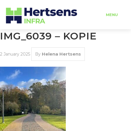
MENU
IMG_6039 – KOPIE
HOME
Helena Hertsens
2 January 2025
By
OVER ONS
DIENSTEN
PROJECTEN
VERHUUR
VACATURES